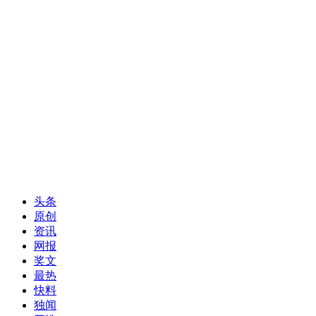
头条
原创
资讯
网报
奖文
最热
快料
独闻